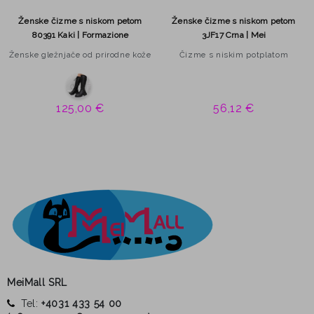
Ženske čizme s niskom petom
Ženske čizme s niskom petom
80391 Kaki | Formazione
3JF17 Crna | Mei
Ženske gležnjače od prirodne kože
Čizme s niskim potplatom
125,00 €
56,12 €
MeiMall SRL
Tel:
+4031 433 54 00