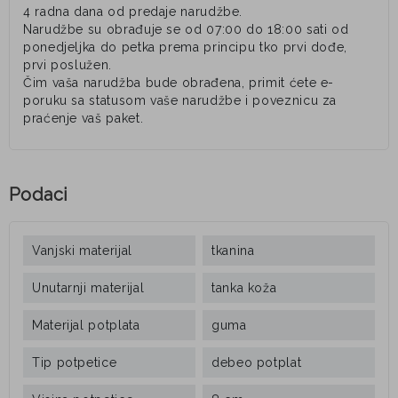
4 radna dana od predaje narudžbe.
Narudžbe su obrađuje se od 07:00 do 18:00 sati od
ponedjeljka do petka prema principu tko prvi dođe,
prvi poslužen.
Čim vaša narudžba bude obrađena, primit ćete e-
poruku sa statusom vaše narudžbe i poveznicu za
praćenje vaš paket.
Podaci
Vanjski materijal
tkanina
Unutarnji materijal
tanka koža
Materijal potplata
guma
Tip potpetice
debeo potplat