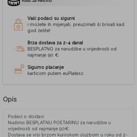
Vodič za veličinu
Vaši podaci su sigurni
i možete ih mijenjati, preuzimati ili brisati kad
god želite!
Brza dostava za 2-4 dana!
BESPLATNO za narudžbe u vrijednosti od
najmanje 90 €
Sigurno plaćanje
karticom putem euPlatesc
Opis
Podaci o dostavi:
Nudimo BESPLATNU POŠTARINU za narudžbe u
vrijednosti od najmanje 90€.
Dostava se vrši brzom kurirskom službom u roku od 2-