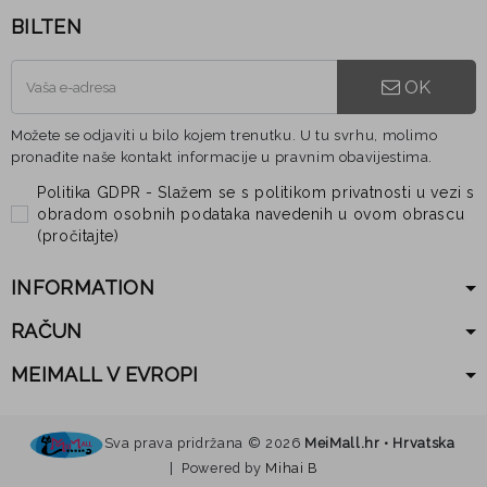
BILTEN
OK
Možete se odjaviti u bilo kojem trenutku. U tu svrhu, molimo
pronađite naše kontakt informacije u pravnim obavijestima.
Politika GDPR - Slažem se s politikom privatnosti u vezi s
obradom osobnih podataka navedenih u ovom obrascu
(
pročitajte
)
INFORMATION
RAČUN
MEIMALL V EVROPI
Sva prava pridržana ©
2026
MeiMall.hr • Hrvatska
| Powered by
Mihai B