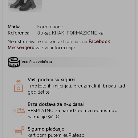
Marka
Formazione
Referenca
80391 KHAKI FORMAZIONE 39
Ne ustručavajte se kontaktirati nas na
Facebook
Messengeru
za sve informacije.
Vodič za veličinu
Vaši podaci su sigurni
i možete ih mijenjati, preuzimati ili brisati kad
god želite!
Brza dostava za 2-4 dana!
BESPLATNO za narudžbe u vrijednosti od
najmanje 90 €
Sigurno plaćanje
karticom putem euPlatesc