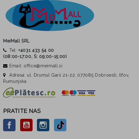
MeiMall SRL
Tel:
+4031 433 54 00
(
08:00-17:00, S: 09:00-15:00
)
Email: office@meimall.si
Adresa: ul. Drumul Garii 21-22, 077085 Dobroesti, Ilfov,
Rumunjska
PRATITE NAS
Facebook
YouTube
Instagram
TikTok