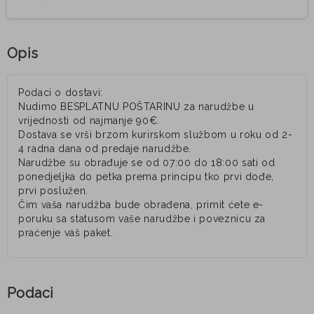
Opis
Podaci o dostavi:
Nudimo BESPLATNU POŠTARINU za narudžbe u
vrijednosti od najmanje 90€.
Dostava se vrši brzom kurirskom službom u roku od 2-
4 radna dana od predaje narudžbe.
Narudžbe su obrađuje se od 07:00 do 18:00 sati od
ponedjeljka do petka prema principu tko prvi dođe,
prvi poslužen.
Čim vaša narudžba bude obrađena, primit ćete e-
poruku sa statusom vaše narudžbe i poveznicu za
praćenje vaš paket.
Podaci