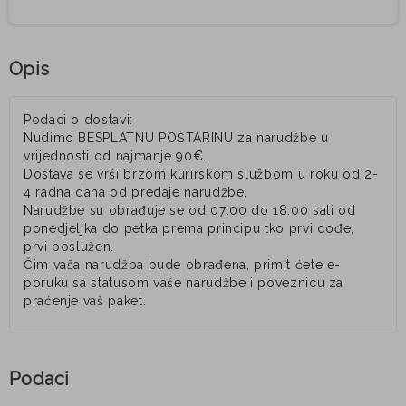
Opis
Podaci o dostavi:
Nudimo BESPLATNU POŠTARINU za narudžbe u
vrijednosti od najmanje 90€.
Dostava se vrši brzom kurirskom službom u roku od 2-
4 radna dana od predaje narudžbe.
Narudžbe su obrađuje se od 07:00 do 18:00 sati od
ponedjeljka do petka prema principu tko prvi dođe,
prvi poslužen.
Čim vaša narudžba bude obrađena, primit ćete e-
poruku sa statusom vaše narudžbe i poveznicu za
praćenje vaš paket.
Podaci