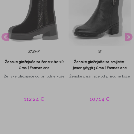
37
39
40
37
Ženske gležnjače za žene 1182-1R
Ženske gležnjače za proljeće-
Crna | Formazione
jesen 989383 Crna | Formazione
Ženske gležnjače od prirodne kože
Ženske gležnjače od prirodne kože
112,24 €
107,14 €