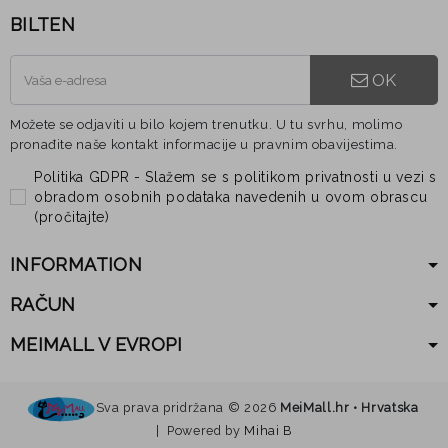
BILTEN
OK
Možete se odjaviti u bilo kojem trenutku. U tu svrhu, molimo
pronađite naše kontakt informacije u pravnim obavijestima.
Politika GDPR - Slažem se s politikom privatnosti u vezi s
obradom osobnih podataka navedenih u ovom obrascu
(
pročitajte
)
INFORMATION
RAČUN
MEIMALL V EVROPI
Sva prava pridržana ©
2026
MeiMall.hr • Hrvatska
| Powered by
Mihai B