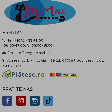
MeiMall SRL
Tel:
+4031 433 54 00
(
08:00-17:00, S: 09:00-15:00
)
Email: office@meimall.si
Adresa: ul. Drumul Garii 21-22, 077085 Dobroesti, Ilfov,
Rumunjska
PRATITE NAS
Facebook
YouTube
Instagram
TikTok