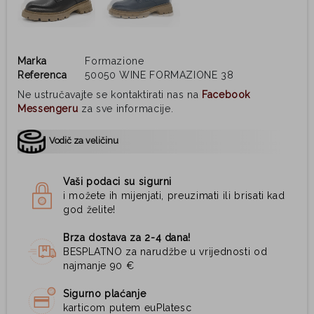
Marka
Formazione
Referenca
50050 WINE FORMAZIONE 38
Ne ustručavajte se kontaktirati nas na
Facebook
Messengeru
za sve informacije.
Vodič za veličinu
Vaši podaci su sigurni
i možete ih mijenjati, preuzimati ili brisati kad
god želite!
Brza dostava za 2-4 dana!
BESPLATNO za narudžbe u vrijednosti od
najmanje 90 €
Sigurno plaćanje
karticom putem euPlatesc