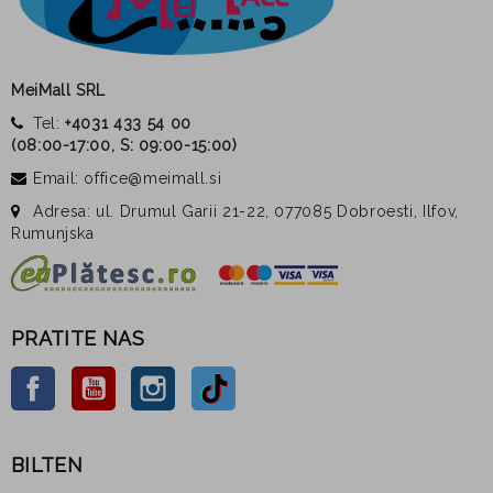
MeiMall SRL
Tel:
+4031 433 54 00
(
08:00-17:00, S: 09:00-15:00
)
Email: office@meimall.si
Adresa: ul. Drumul Garii 21-22, 077085 Dobroesti, Ilfov,
Rumunjska
PRATITE NAS
Facebook
YouTube
Instagram
TikTok
BILTEN