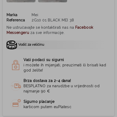
Marka
Mei
Referenca
2G10 01 BLACK MEI 38
Ne ustručavajte se kontaktirati nas na
Facebook
Messengeru
za sve informacije.
Vodič za veličinu
Vaši podaci su sigurni
i možete ih mijenjati, preuzimati ili brisati kad
god želite!
Brza dostava za 2-4 dana!
BESPLATNO za narudžbe u vrijednosti od
najmanje 90 €
Sigurno plaćanje
karticom putem euPlatesc