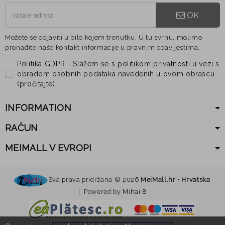
OK
Možete se odjaviti u bilo kojem trenutku. U tu svrhu, molimo
pronađite naše kontakt informacije u pravnim obavijestima.
Politika GDPR - Slažem se s politikom privatnosti u vezi s
obradom osobnih podataka navedenih u ovom obrascu
(
pročitajte
)
INFORMATION
RAČUN
MEIMALL V EVROPI
Sva prava pridržana ©
2026
MeiMall.hr • Hrvatska
| Powered by
Mihai B