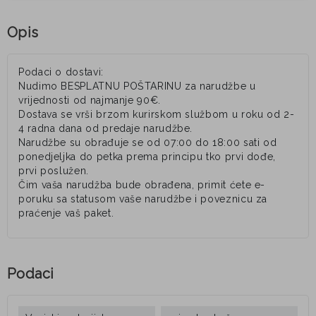
Opis
Podaci o dostavi:
Nudimo BESPLATNU POŠTARINU za narudžbe u
vrijednosti od najmanje 90€.
Dostava se vrši brzom kurirskom službom u roku od 2-
4 radna dana od predaje narudžbe.
Narudžbe su obrađuje se od 07:00 do 18:00 sati od
ponedjeljka do petka prema principu tko prvi dođe,
prvi poslužen.
Čim vaša narudžba bude obrađena, primit ćete e-
poruku sa statusom vaše narudžbe i poveznicu za
praćenje vaš paket.
Podaci