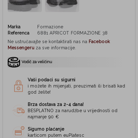
Marka
Formazione
Referenca
6881 APRICOT FORMAZIONE 38
Ne ustručavajte se kontaktirati nas na
Facebook
Messengeru
za sve informacije.
Vodič za veličinu
Vaši podaci su sigurni
i možete ih mijenjati, preuzimati ili brisati kad
god želite!
Brza dostava za 2-4 dana!
BESPLATNO za narudžbe u vrijednosti od
najmanje 90 €
Sigurno plaćanje
karticom putem euPlatesc