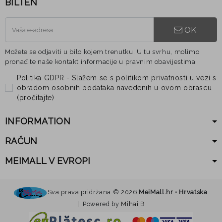
BILTEN
OK
Možete se odjaviti u bilo kojem trenutku. U tu svrhu, molimo
pronađite naše kontakt informacije u pravnim obavijestima.
Politika GDPR - Slažem se s politikom privatnosti u vezi s
obradom osobnih podataka navedenih u ovom obrascu
(
pročitajte
)
INFORMATION
RAČUN
MEIMALL V EVROPI
Sva prava pridržana ©
2026
MeiMall.hr • Hrvatska
| Powered by
Mihai B