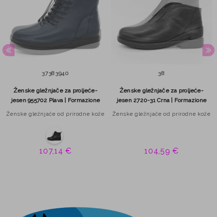
37
38
39
40
38
Ženske gležnjače za proljeće-
Ženske gležnjače za proljeće-
jesen 955702 Plava | Formazione
jesen 2720-31 Crna | Formazione
Ženske gležnjače od prirodne kože
Ženske gležnjače od prirodne kože
107,14 €
104,59 €