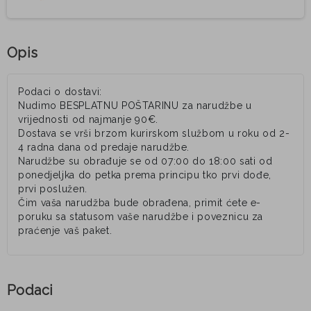
Opis
Podaci o dostavi:
Nudimo BESPLATNU POŠTARINU za narudžbe u
vrijednosti od najmanje 90€.
Dostava se vrši brzom kurirskom službom u roku od 2-
4 radna dana od predaje narudžbe.
Narudžbe su obrađuje se od 07:00 do 18:00 sati od
ponedjeljka do petka prema principu tko prvi dođe,
prvi poslužen.
Čim vaša narudžba bude obrađena, primit ćete e-
poruku sa statusom vaše narudžbe i poveznicu za
praćenje vaš paket.
Podaci