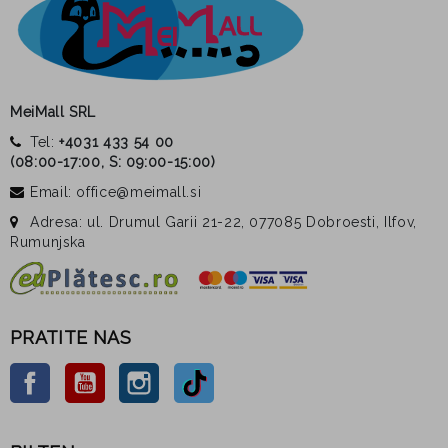
MeiMall SRL
Tel:
+4031 433 54 00
(
08:00-17:00, S: 09:00-15:00
)
Email: office@meimall.si
Adresa: ul. Drumul Garii 21-22, 077085 Dobroesti, Ilfov,
Rumunjska
PRATITE NAS
Facebook
YouTube
Instagram
TikTok