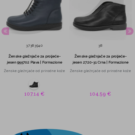
37
38
39
40
38
Ženske gležnjače za proljeće-
Ženske gležnjače za proljeće-
jesen 955702 Plava | Formazione
jesen 2720-31 Crna | Formazione
Ženske gležnjače od prirodne kože
Ženske gležnjače od prirodne kože
107,14 €
104,59 €