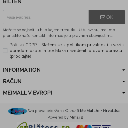
BILTEN
OK
Možete se odjaviti u bilo kojem trenutku. U tu svrhu, molimo
pronađite naše kontakt informacije u pravnim obavijestima.
Politika GDPR - Slažem se s politikom privatnosti u vezi s
obradom osobnih podataka navedenih u ovom obrascu
(
pročitajte
)
INFORMATION
RAČUN
MEIMALL V EVROPI
Sva prava pridržana ©
2026
MeiMall.hr • Hrvatska
| Powered by
Mihai B