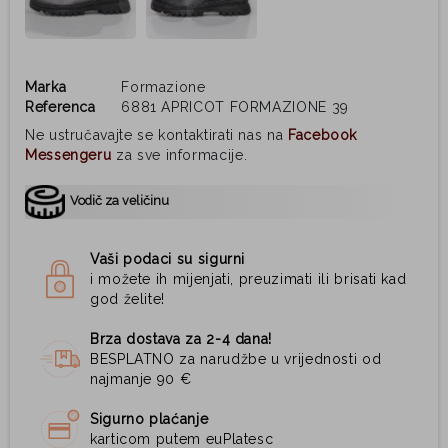
Marka
Formazione
Referenca
6881 APRICOT FORMAZIONE 39
Ne ustručavajte se kontaktirati nas na
Facebook
Messengeru
za sve informacije.
Vodič za veličinu
Vaši podaci su sigurni
i možete ih mijenjati, preuzimati ili brisati kad
god želite!
Brza dostava za 2-4 dana!
BESPLATNO za narudžbe u vrijednosti od
najmanje 90 €
Sigurno plaćanje
karticom putem euPlatesc