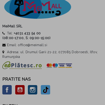
MeiMall SRL
Tel:
+4031 433 54 00
(
08:00-17:00, S: 09:00-15:00
)
Email: office@meimall.si
Adresa: ul. Drumul Garii 21-22, 077085 Dobroesti, Ilfov,
Rumunjska
PRATITE NAS
Facebook
YouTube
Instagram
TikTok