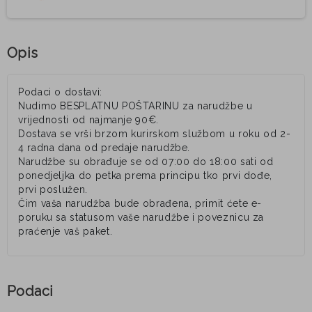
Opis
Podaci o dostavi:
Nudimo BESPLATNU POŠTARINU za narudžbe u
vrijednosti od najmanje 90€.
Dostava se vrši brzom kurirskom službom u roku od 2-
4 radna dana od predaje narudžbe.
Narudžbe su obrađuje se od 07:00 do 18:00 sati od
ponedjeljka do petka prema principu tko prvi dođe,
prvi poslužen.
Čim vaša narudžba bude obrađena, primit ćete e-
poruku sa statusom vaše narudžbe i poveznicu za
praćenje vaš paket.
Podaci