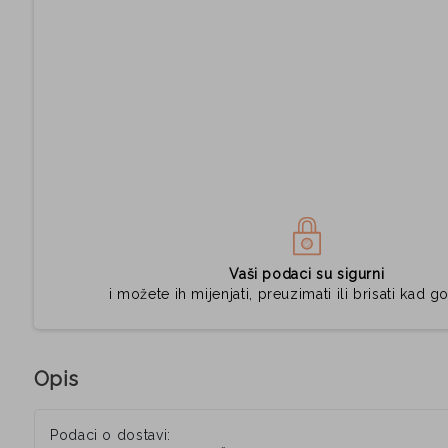
Vaši podaci su sigurni
i možete ih mijenjati, preuzimati ili brisati kad go
Opis
Podaci o dostavi: