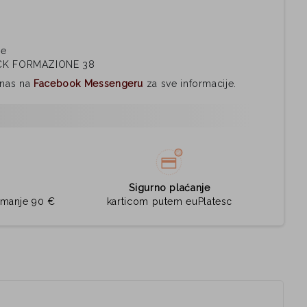
ne
CK FORMAZIONE 38
i nas na
Facebook Messengeru
za sve informacije.
Sigurno plaćanje
jmanje 90 €
karticom putem euPlatesc