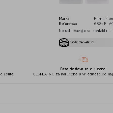
Marka
Formazio
Referenca
6881 BLA
Ne ustručavajte se kontaktirat
Vodič za veličinu
Brza dostava za 2-4 dana!
d želite!
BESPLATNO za narudžbe u vrijednosti od na