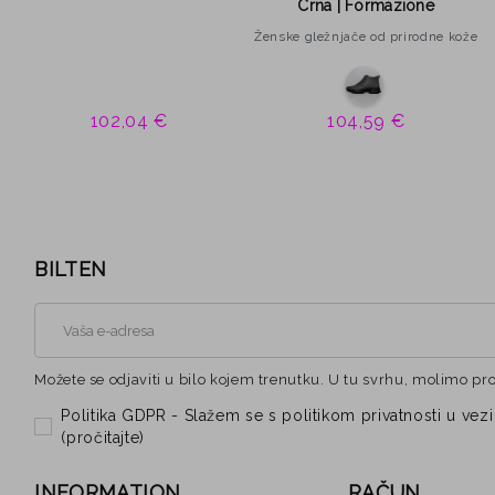
Crna | Formazione
Ženske gležnjače od prirodne kože
102,04 €
104,59 €
BILTEN
Možete se odjaviti u bilo kojem trenutku. U tu svrhu, molimo pr
Politika GDPR - Slažem se s politikom privatnosti u 
(
pročitajte
)
INFORMATION
RAČUN