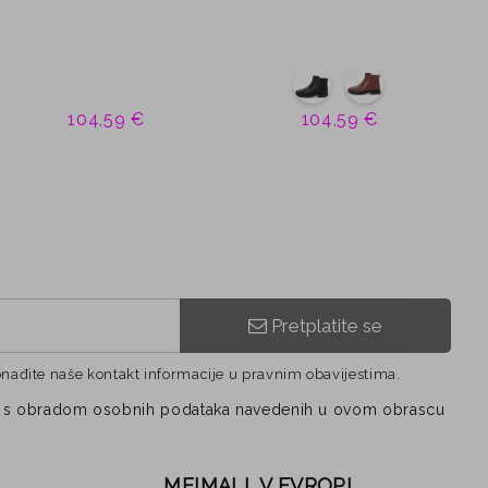
104,59 €
104,59 €
Pretplatite se
onađite naše kontakt informacije u pravnim obavijestima.
vezi s obradom osobnih podataka navedenih u ovom obrascu
MEIMALL V EVROPI