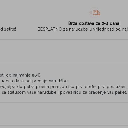
Brza dostava za 2-4 dana!
d želite!
BESPLATNO za narudžbe u vrijednosti od na
ti od najmanje 90€.
4 radna dana od predaje narudžbe.
djeljka do petka prema principu tko prvi dođe, prvi poslužen.
 sa statusom vaše narudžbe i poveznicu za praćenje vaš paket.