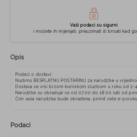
Vaši podaci su sigurni
i možete ih mijenjati, preuzimati ili brisati kad go
Opis
Podaci o dostavi:
Nudimo BESPLATNU POŠTARINU za narudžbe u vrijednos
Dostava se vrši brzom kurirskom službom u roku od 2-
Narudžbe su obrađuje se od 07:00 do 18:00 sati od pone
Čim vaša narudžba bude obrađena, primit ćete e-poruku
Podaci