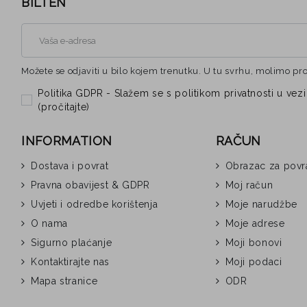
BILTEN
Možete se odjaviti u bilo kojem trenutku. U tu svrhu, molimo pr
Politika GDPR - Slažem se s politikom privatnosti u 
(
pročitajte
)
INFORMATION
RAČUN
Dostava i povrat
Obrazac za povr
Pravna obavijest & GDPR
Moj račun
Uvjeti i odredbe korištenja
Moje narudžbe
O nama
Moje adrese
Sigurno plaćanje
Moji bonovi
Kontaktirajte nas
Moji podaci
Mapa stranice
ODR