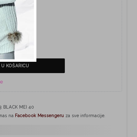
 U KOŠARICU
3 BLACK MEI 40
i nas na
Facebook Messengeru
za sve informacije.