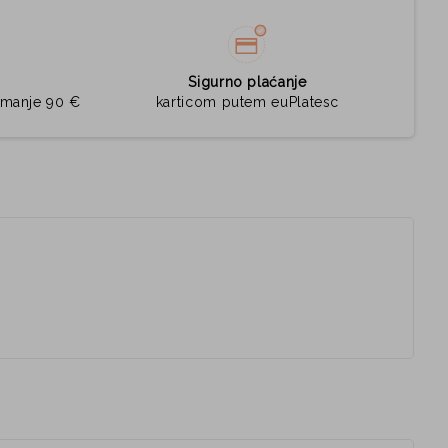
Sigurno plaćanje
jmanje 90 €
karticom putem euPlatesc