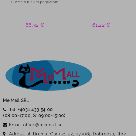
Čizme s niskim potplatom
66,32 €
61,22 €
MeiMall SRL
Tel:
+4031 433 54 00
(
08:00-17:00, S: 09:00-15:00
)
Email: office@meimall.si
Adresa: ul. Drumul Garii 21-22, 077085 Dobroesti, Ilfov,