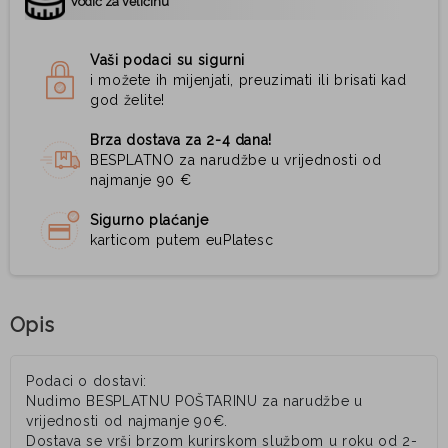
Vodič za veličinu
Vaši podaci su sigurni
i možete ih mijenjati, preuzimati ili brisati kad
god želite!
Brza dostava za 2-4 dana!
BESPLATNO za narudžbe u vrijednosti od
najmanje 90 €
Sigurno plaćanje
karticom putem euPlatesc
Opis
Podaci o dostavi:
Nudimo BESPLATNU POŠTARINU za narudžbe u
vrijednosti od najmanje 90€.
Dostava se vrši brzom kurirskom službom u roku od 2-