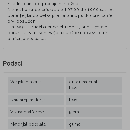
4 radna dana od predaje narudžbe.
Narudžbe su obrađuje se od 07:00 do 18:00 sati od
ponedjeljka do petka prema principu tko prvi dođe,
prvi poslužen.
Čim vaša narudžba bude obrađena, primit ćete e-
poruku sa statusom vaše narudžbe i poveznicu za
praćenje vaš paket.
Podaci
Vanjski materijal
drugi materiali
tekstil
Unutarnji materijal
tekstil
Visina platforme
5 cm
Materijal potplata
guma