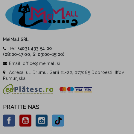
MeiMall SRL
Tel:
+4031 433 54 00
(
08:00-17:00, S: 09:00-15:00
)
Email: office@meimall.si
Adresa: ul. Drumul Garii 21-22, 077085 Dobroesti, Ilfov,
Rumunjska
PRATITE NAS
Facebook
YouTube
Instagram
TikTok