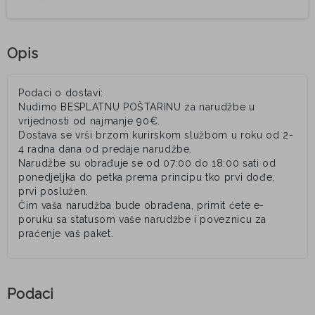
Opis
Podaci o dostavi:
Nudimo BESPLATNU POŠTARINU za narudžbe u
vrijednosti od najmanje 90€.
Dostava se vrši brzom kurirskom službom u roku od 2-
4 radna dana od predaje narudžbe.
Narudžbe su obrađuje se od 07:00 do 18:00 sati od
ponedjeljka do petka prema principu tko prvi dođe,
prvi poslužen.
Čim vaša narudžba bude obrađena, primit ćete e-
poruku sa statusom vaše narudžbe i poveznicu za
praćenje vaš paket.
Podaci