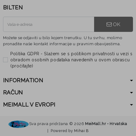
BILTEN
OK
Možete se odjaviti u bilo kojem trenutku. U tu svrhu, molimo
pronađite naše kontakt informacije u pravnim obavijestima.
Politika GDPR - Slažem se s politikom privatnosti u vezi s
obradom osobnih podataka navedenih u ovom obrascu
(
pročitajte
)
INFORMATION
RAČUN
MEIMALL V EVROPI
Sva prava pridržana ©
2026
MeiMall.hr • Hrvatska
| Powered by
Mihai B