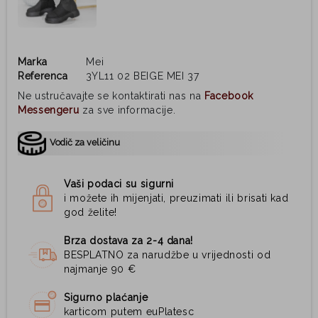
Marka
Mei
Referenca
3YL11 02 BEIGE MEI 37
Ne ustručavajte se kontaktirati nas na
Facebook
Messengeru
za sve informacije.
Vodič za veličinu
Vaši podaci su sigurni
i možete ih mijenjati, preuzimati ili brisati kad
god želite!
Brza dostava za 2-4 dana!
BESPLATNO za narudžbe u vrijednosti od
najmanje 90 €
Sigurno plaćanje
karticom putem euPlatesc