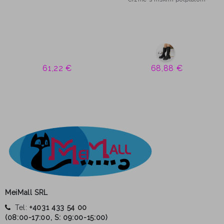
61,22 €
68,88 €
MeiMall SRL
Tel:
+4031 433 54 00
(
08:00-17:00, S: 09:00-15:00
)