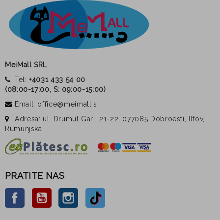
MeiMall SRL
Tel:
+4031 433 54 00
(
08:00-17:00, S: 09:00-15:00
)
Email: office@meimall.si
Adresa: ul. Drumul Garii 21-22, 077085 Dobroesti, Ilfov,
Rumunjska
PRATITE NAS
Facebook
YouTube
Instagram
TikTok