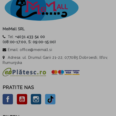
MeiMall SRL
Tel:
+4031 433 54 00
(
08:00-17:00, S: 09:00-15:00
)
Email: office@meimall.si
Adresa: ul. Drumul Garii 21-22, 077085 Dobroesti, Ilfov,
Rumunjska
PRATITE NAS
Facebook
YouTube
Instagram
TikTok