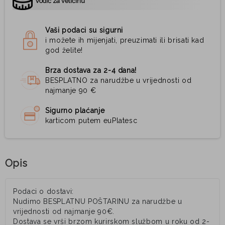
Vodič za veličinu
Vaši podaci su sigurni
i možete ih mijenjati, preuzimati ili brisati kad
god želite!
Brza dostava za 2-4 dana!
BESPLATNO za narudžbe u vrijednosti od
najmanje 90 €
Sigurno plaćanje
karticom putem euPlatesc
Opis
Podaci o dostavi:
Nudimo BESPLATNU POŠTARINU za narudžbe u
vrijednosti od najmanje 90€.
Dostava se vrši brzom kurirskom službom u roku od 2-