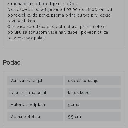
4 radna dana od predaje narudžbe.
Narudžbe su obrađuje se od 07:00 do 18:00 sati od
ponedjeljka do petka prema principu tko prvi dođe,
prvi poslužen.
Čim vaša narudžba bude obrađena, primit ćete e-
poruku sa statusom vaše narudžbe i poveznicu za
praćenje vaš paket.
Podaci
Vanjski materijal
ekološko usnje
Unutarnji materijal
tanek kožuh
Materijal potplata
guma
Visina potplata
5.5 cm