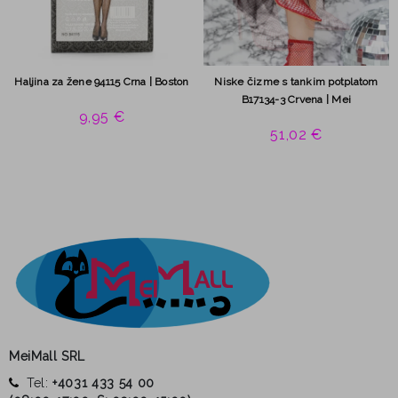
Haljina za žene 94115 Crna | Boston
Niske čizme s tankim potplatom
B17134-3 Crvena | Mei
9,95 €
51,02 €
MeiMall SRL
Tel:
+4031 433 54 00