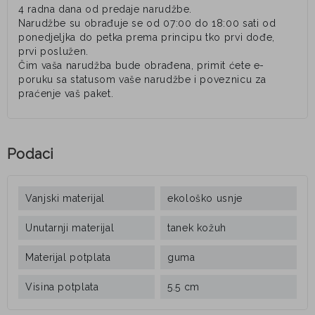
4 radna dana od predaje narudžbe.
Narudžbe su obrađuje se od 07:00 do 18:00 sati od
ponedjeljka do petka prema principu tko prvi dođe,
prvi poslužen.
Čim vaša narudžba bude obrađena, primit ćete e-
poruku sa statusom vaše narudžbe i poveznicu za
praćenje vaš paket.
Podaci
Vanjski materijal
ekološko usnje
Unutarnji materijal
tanek kožuh
Materijal potplata
guma
Visina potplata
5.5 cm