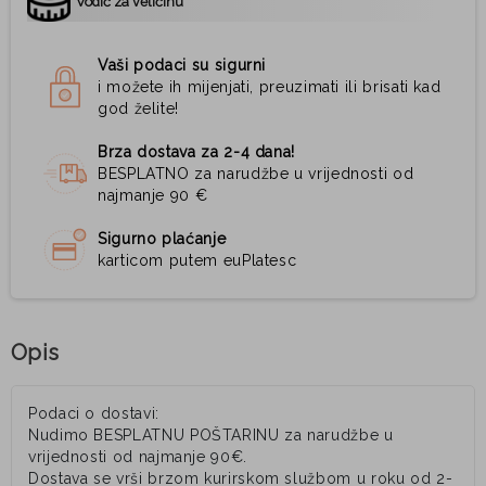
Vodič za veličinu
Vaši podaci su sigurni
i možete ih mijenjati, preuzimati ili brisati kad
god želite!
Brza dostava za 2-4 dana!
BESPLATNO za narudžbe u vrijednosti od
najmanje 90 €
Sigurno plaćanje
karticom putem euPlatesc
Opis
Podaci o dostavi:
Nudimo BESPLATNU POŠTARINU za narudžbe u
vrijednosti od najmanje 90€.
Dostava se vrši brzom kurirskom službom u roku od 2-