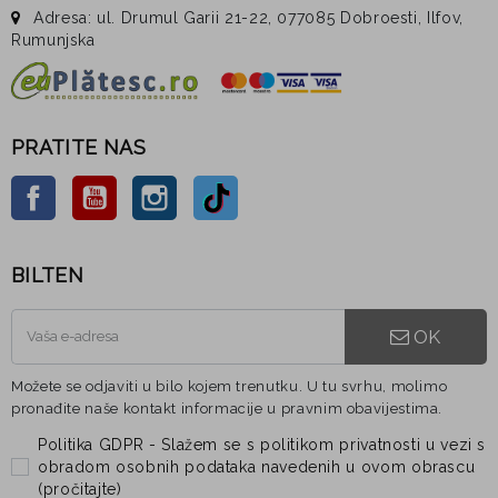
Adresa: ul. Drumul Garii 21-22, 077085 Dobroesti, Ilfov,
Rumunjska
PRATITE NAS
Facebook
YouTube
Instagram
TikTok
BILTEN
OK
Možete se odjaviti u bilo kojem trenutku. U tu svrhu, molimo
pronađite naše kontakt informacije u pravnim obavijestima.
Politika GDPR - Slažem se s politikom privatnosti u vezi s
obradom osobnih podataka navedenih u ovom obrascu
(
pročitajte
)