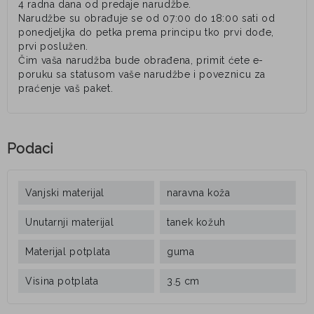
4 radna dana od predaje narudžbe.
Narudžbe su obrađuje se od 07:00 do 18:00 sati od
ponedjeljka do petka prema principu tko prvi dođe,
prvi poslužen.
Čim vaša narudžba bude obrađena, primit ćete e-
poruku sa statusom vaše narudžbe i poveznicu za
praćenje vaš paket.
Podaci
Vanjski materijal
naravna koža
Unutarnji materijal
tanek kožuh
Materijal potplata
guma
Visina potplata
3.5 cm