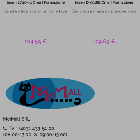
jesen 2720-31 Crna | Formazione
jesen D39918E Crna | Formazione
Ženske gležnjače od prirodne kože
Ženske gležnjače od prirodne kože
104,59 €
109,69 €
MeiMall SRL
Tel:
+4031 433 54 00
(
08:00-17:00, S: 09:00-15:00
)