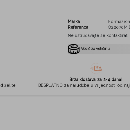
Marka
Formazio
Referenca
822070M 
Ne ustručavajte se kontaktirat
Vodič za veličinu
Brza dostava za 2-4 dana!
d želite!
BESPLATNO za narudžbe u vrijednosti od na