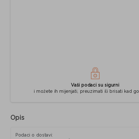
Vaši podaci su sigurni
i možete ih mijenjati, preuzimati ili brisati kad go
Opis
Podaci o dostavi: