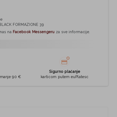
ne
BLACK FORMAZIONE 39
i nas na
Facebook Messengeru
za sve informacije.
Sigurno plaćanje
jmanje 90 €
karticom putem euPlatesc