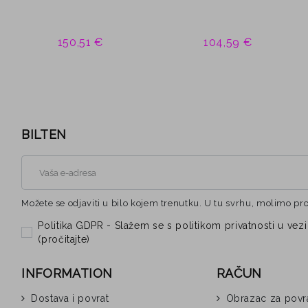
150,51 €
104,59 €
BILTEN
Možete se odjaviti u bilo kojem trenutku. U tu svrhu, molimo pr
Politika GDPR - Slažem se s politikom privatnosti u 
(
pročitajte
)
INFORMATION
RAČUN
Dostava i povrat
Obrazac za povr