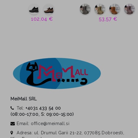
102,04 €
53,57 €
MeiMall SRL
Tel:
+4031 433 54 00
(
08:00-17:00, S: 09:00-15:00
)
Email: office@meimall.si
Adresa: ul. Drumul Garii 21-22, 077085 Dobroesti,