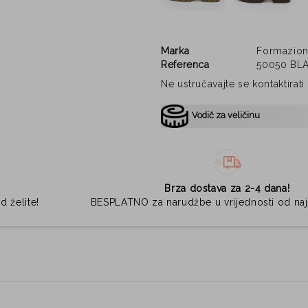
Marka
Formazio
Referenca
50050 BL
Ne ustručavajte se kontaktirat
Vodič za veličinu
Brza dostava za 2-4 dana!
d želite!
BESPLATNO za narudžbe u vrijednosti od na