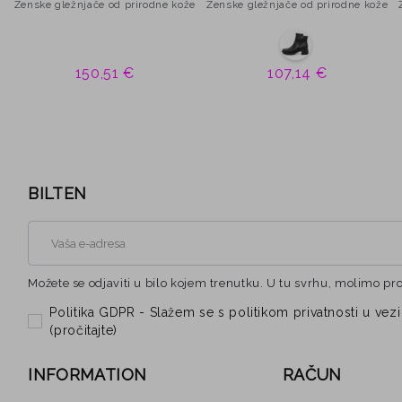
Ženske gležnjače od prirodne kože
Ženske gležnjače od prirodne kože
150,51 €
107,14 €
BILTEN
Možete se odjaviti u bilo kojem trenutku. U tu svrhu, molimo pr
Politika GDPR - Slažem se s politikom privatnosti u 
(
pročitajte
)
INFORMATION
RAČUN