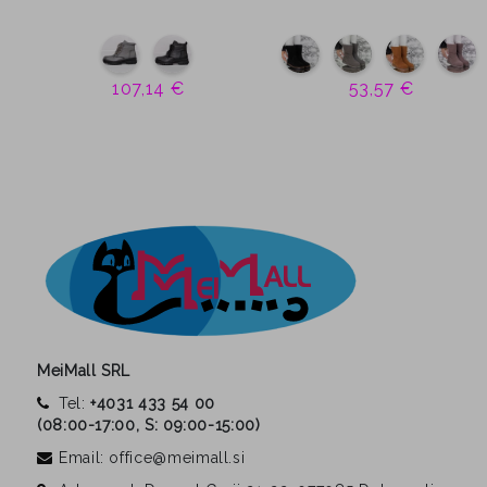
107,14 €
53,57 €
MeiMall SRL
Tel:
+4031 433 54 00
(
08:00-17:00, S: 09:00-15:00
)
Email: office@meimall.si