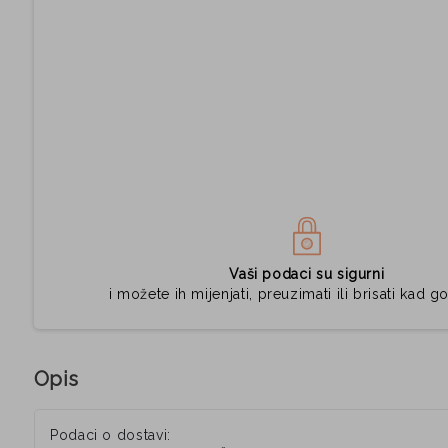
Vaši podaci su sigurni
i možete ih mijenjati, preuzimati ili brisati kad go
Opis
Podaci o dostavi: