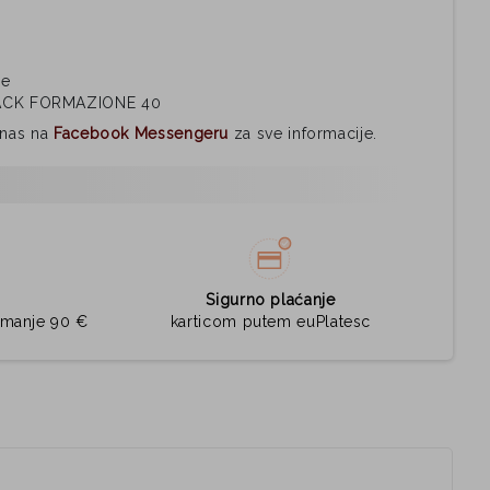
ne
ACK FORMAZIONE 40
i nas na
Facebook Messengeru
za sve informacije.
Sigurno plaćanje
jmanje 90 €
karticom putem euPlatesc