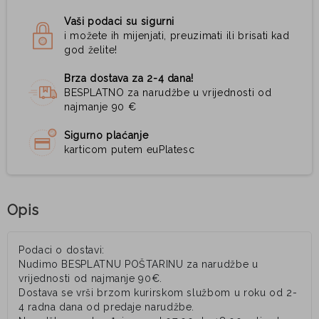
Vaši podaci su sigurni
i možete ih mijenjati, preuzimati ili brisati kad
god želite!
Brza dostava za 2-4 dana!
BESPLATNO za narudžbe u vrijednosti od
najmanje 90 €
Sigurno plaćanje
karticom putem euPlatesc
Opis
Podaci o dostavi:
Nudimo BESPLATNU POŠTARINU za narudžbe u
vrijednosti od najmanje 90€.
Dostava se vrši brzom kurirskom službom u roku od 2-
4 radna dana od predaje narudžbe.