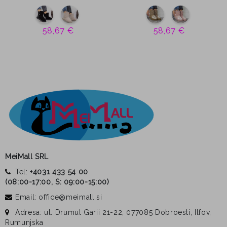
58,67 €
58,67 €
MeiMall SRL
Tel:
+4031 433 54 00
(
08:00-17:00, S: 09:00-15:00
)
Email: office@meimall.si
Adresa: ul. Drumul Garii 21-22, 077085 Dobroesti, Ilfov,
Rumunjska