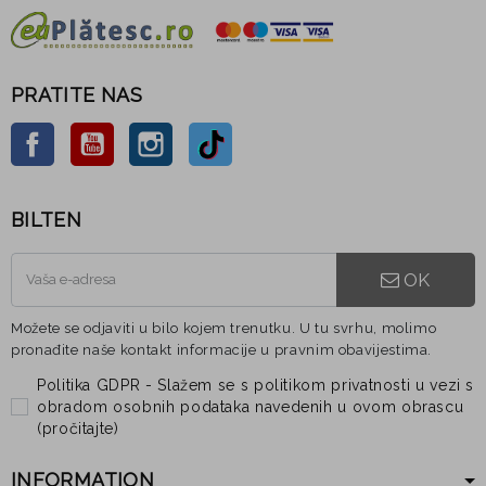
PRATITE NAS
Facebook
YouTube
Instagram
TikTok
BILTEN
OK
Možete se odjaviti u bilo kojem trenutku. U tu svrhu, molimo
pronađite naše kontakt informacije u pravnim obavijestima.
Politika GDPR - Slažem se s politikom privatnosti u vezi s
obradom osobnih podataka navedenih u ovom obrascu
(
pročitajte
)
INFORMATION