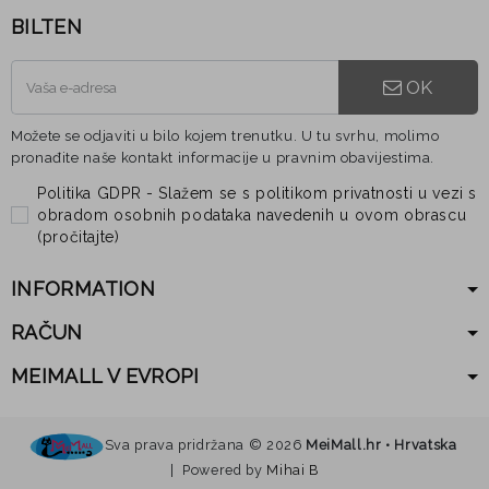
BILTEN
OK
Možete se odjaviti u bilo kojem trenutku. U tu svrhu, molimo
pronađite naše kontakt informacije u pravnim obavijestima.
Politika GDPR - Slažem se s politikom privatnosti u vezi s
obradom osobnih podataka navedenih u ovom obrascu
(
pročitajte
)
INFORMATION
RAČUN
MEIMALL V EVROPI
Sva prava pridržana ©
2026
MeiMall.hr • Hrvatska
| Powered by
Mihai B