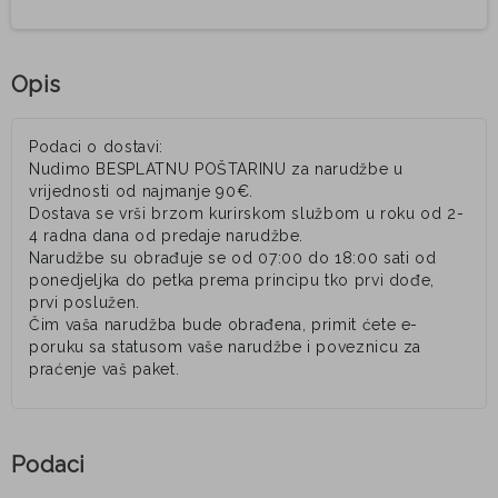
Opis
Podaci o dostavi:
Nudimo BESPLATNU POŠTARINU za narudžbe u
vrijednosti od najmanje 90€.
Dostava se vrši brzom kurirskom službom u roku od 2-
4 radna dana od predaje narudžbe.
Narudžbe su obrađuje se od 07:00 do 18:00 sati od
ponedjeljka do petka prema principu tko prvi dođe,
prvi poslužen.
Čim vaša narudžba bude obrađena, primit ćete e-
poruku sa statusom vaše narudžbe i poveznicu za
praćenje vaš paket.
Podaci