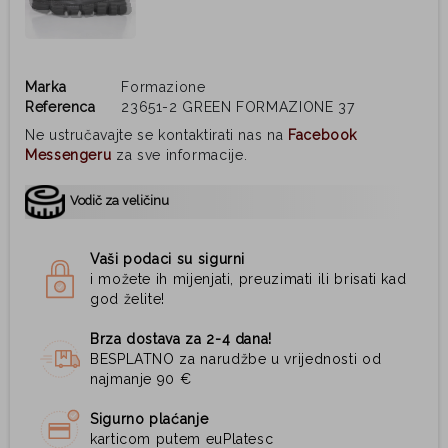
Marka
Formazione
Referenca
23651-2 GREEN FORMAZIONE 37
Ne ustručavajte se kontaktirati nas na
Facebook
Messengeru
za sve informacije.
Vodič za veličinu
Vaši podaci su sigurni
i možete ih mijenjati, preuzimati ili brisati kad
god želite!
Brza dostava za 2-4 dana!
BESPLATNO za narudžbe u vrijednosti od
najmanje 90 €
Sigurno plaćanje
karticom putem euPlatesc