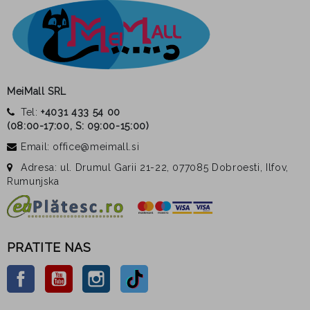
MeiMall SRL
Tel:
+4031 433 54 00
(
08:00-17:00, S: 09:00-15:00
)
Email: office@meimall.si
Adresa: ul. Drumul Garii 21-22, 077085 Dobroesti, Ilfov,
Rumunjska
PRATITE NAS
Facebook
YouTube
Instagram
TikTok