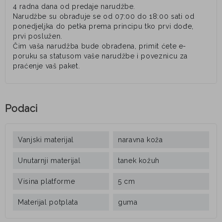
4 radna dana od predaje narudžbe.
Narudžbe su obrađuje se od 07:00 do 18:00 sati od
ponedjeljka do petka prema principu tko prvi dođe,
prvi poslužen.
Čim vaša narudžba bude obrađena, primit ćete e-
poruku sa statusom vaše narudžbe i poveznicu za
praćenje vaš paket.
Podaci
Vanjski materijal
naravna koža
Unutarnji materijal
tanek kožuh
Visina platforme
5 cm
Materijal potplata
guma