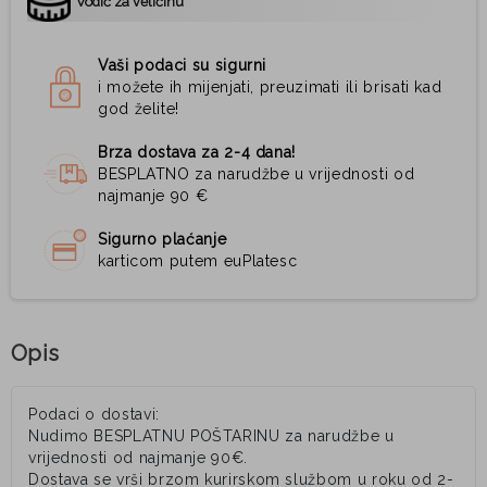
Vodič za veličinu
Vaši podaci su sigurni
i možete ih mijenjati, preuzimati ili brisati kad
god želite!
Brza dostava za 2-4 dana!
BESPLATNO za narudžbe u vrijednosti od
najmanje 90 €
Sigurno plaćanje
karticom putem euPlatesc
Opis
Podaci o dostavi:
Nudimo BESPLATNU POŠTARINU za narudžbe u
vrijednosti od najmanje 90€.
Dostava se vrši brzom kurirskom službom u roku od 2-