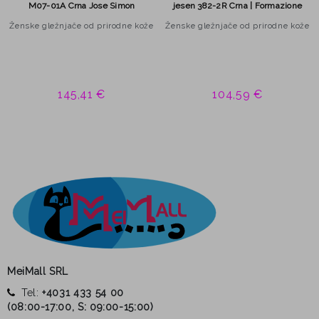
M07-01A Crna Jose Simon
jesen 382-2R Crna | Formazione
Ženske gležnjače od prirodne kože
Ženske gležnjače od prirodne kože
145,41 €
104,59 €
MeiMall SRL
Tel:
+4031 433 54 00
(
08:00-17:00, S: 09:00-15:00
)