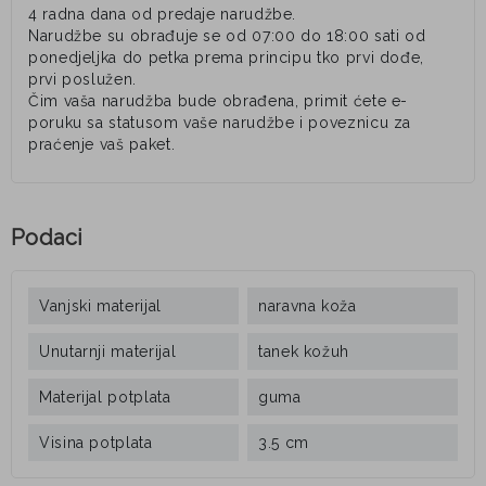
4 radna dana od predaje narudžbe.
Narudžbe su obrađuje se od 07:00 do 18:00 sati od
ponedjeljka do petka prema principu tko prvi dođe,
prvi poslužen.
Čim vaša narudžba bude obrađena, primit ćete e-
poruku sa statusom vaše narudžbe i poveznicu za
praćenje vaš paket.
Podaci
Vanjski materijal
naravna koža
Unutarnji materijal
tanek kožuh
Materijal potplata
guma
Visina potplata
3.5 cm