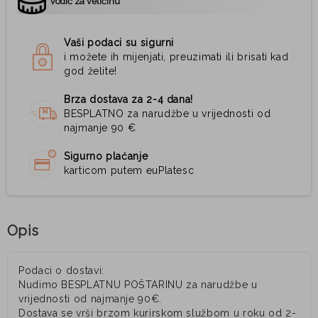
Vodič za veličinu
Vaši podaci su sigurni
i možete ih mijenjati, preuzimati ili brisati kad
god želite!
Brza dostava za 2-4 dana!
BESPLATNO za narudžbe u vrijednosti od
najmanje 90 €
Sigurno plaćanje
karticom putem euPlatesc
Opis
Podaci o dostavi:
Nudimo BESPLATNU POŠTARINU za narudžbe u
vrijednosti od najmanje 90€.
Dostava se vrši brzom kurirskom službom u roku od 2-