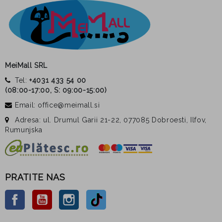
MeiMall SRL
Tel:
+4031 433 54 00
(
08:00-17:00, S: 09:00-15:00
)
Email: office@meimall.si
Adresa: ul. Drumul Garii 21-22, 077085 Dobroesti, Ilfov,
Rumunjska
PRATITE NAS
Facebook
YouTube
Instagram
TikTok