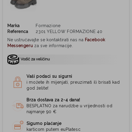
Marka
Formazione
Referenca
2301 YELLOW FORMAZIONE 40
Ne ustručavajte se kontaktirati nas na
Facebook
Messengeru
za sve informacije.
Vodič za veličinu
Vaši podaci su sigurni
i možete ih mijenjati, preuzimati ili brisati kad
god želite!
Brza dostava za 2-4 dana!
BESPLATNO za narudžbe u vrijednosti od
najmanje 90 €
Sigurno plaćanje
karticom putem euPlatesc