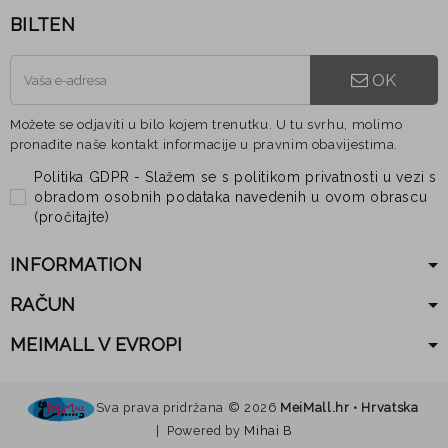
BILTEN
OK
Možete se odjaviti u bilo kojem trenutku. U tu svrhu, molimo
pronađite naše kontakt informacije u pravnim obavijestima.
Politika GDPR - Slažem se s politikom privatnosti u vezi s
obradom osobnih podataka navedenih u ovom obrascu
(
pročitajte
)
INFORMATION
RAČUN
MEIMALL V EVROPI
Sva prava pridržana ©
2026
MeiMall.hr • Hrvatska
| Powered by
Mihai B