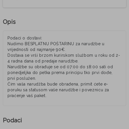
Opis
Podaci o dostavi:
Nudimo BESPLATNU POŠTARINU za narudžbe u
vrijednosti od najmanje 90€.
Dostava se vrši brzom kurirskom službom u roku od 2-
4 radna dana od predaje narudžbe.
Narudžbe su obrađuje se od 07:00 do 18:00 sati od
ponedjeljka do petka prema principu tko prvi dođe,
prvi poslužen.
Čim vaša narudžba bude obrađena, primit ćete e-
poruku sa statusom vaše narudžbe i poveznicu za
praćenje vaš paket.
Podaci