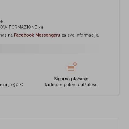
ne
LOW FORMAZIONE 39
i nas na
Facebook Messengeru
za sve informacije.
Sigurno plaćanje
jmanje 90 €
karticom putem euPlatesc