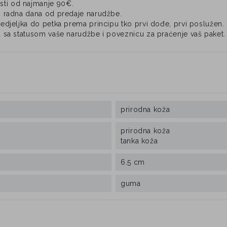
ti od najmanje 90€.
4 radna dana od predaje narudžbe.
djeljka do petka prema principu tko prvi dođe, prvi poslužen.
 sa statusom vaše narudžbe i poveznicu za praćenje vaš paket.
prirodna koža
prirodna koža
tanka koža
6.5 cm
guma