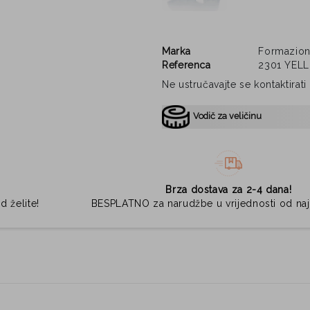
Marka
Formazio
Referenca
2301 YEL
Ne ustručavajte se kontaktirat
Vodič za veličinu
Brza dostava za 2-4 dana!
d želite!
BESPLATNO za narudžbe u vrijednosti od na