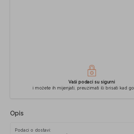
Vaši podaci su sigurni
i možete ih mijenjati, preuzimati ili brisati kad go
Opis
Podaci o dostavi: