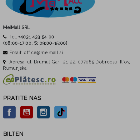
MeiMall SRL
Tel:
+4031 433 54 00
(
08:00-17:00, S: 09:00-15:00
)
Email: office@meimall.si
Adresa: ul. Drumul Garii 21-22, 077085 Dobroesti, Ilfov,
Rumunjska
PRATITE NAS
Facebook
YouTube
Instagram
TikTok
BILTEN