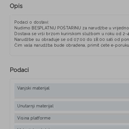
Opis
Podaci o dostavi:
Nudimo BESPLATNU POŠTARINU za narudžbe u vrijednos
Dostava se vrši brzom kurirskom službom u roku od 2-
Narudžbe su obrađuje se od 07:00 do 18:00 sati od pone
Čim vaša narudžba bude obrađena, primit ćete e-poruku
Podaci
Vanjski materijal
Unutarnji materijal
Visina platforme