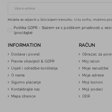
Možete se odjaviti u bilo kojem trenutku. U tu svrhu, molimo pr
Politika GDPR - Slažem se s politikom privatnosti u 
(
pročitajte
)
INFORMATION
RAČUN
Dostava i povrat
Obrazac za povr
Pravna obavijest & GDPR
Moj račun
Uvjeti i odredbe korištenja
Moje narudžbe
O nama
Moje adrese
Sigurno plaćanje
Moji bonovi
Kontaktirajte nas
Moji podaci
Mapa stranice
ODR