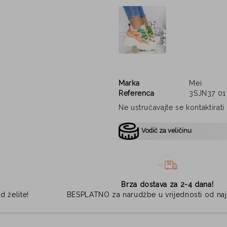
Marka
Mei
Referenca
3SJN37 01
Ne ustručavajte se kontaktirat
Vodič za veličinu
Brza dostava za 2-4 dana!
d želite!
BESPLATNO za narudžbe u vrijednosti od na