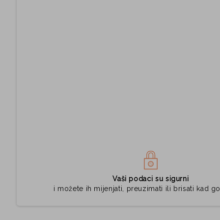
Vaši podaci su sigurni
i možete ih mijenjati, preuzimati ili brisati kad go