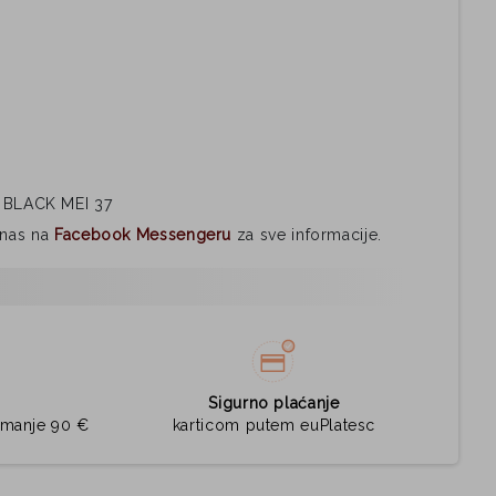
 BLACK MEI 37
i nas na
Facebook Messengeru
za sve informacije.
Sigurno plaćanje
jmanje 90 €
karticom putem euPlatesc