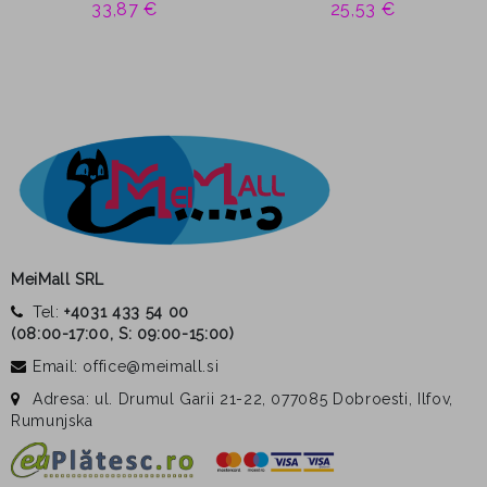
33,87 €
25,53 €
MeiMall SRL
Tel:
+4031 433 54 00
(
08:00-17:00, S: 09:00-15:00
)
Email: office@meimall.si
Adresa: ul. Drumul Garii 21-22, 077085 Dobroesti, Ilfov,
Rumunjska