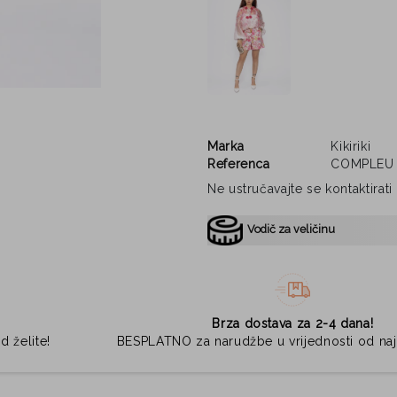
Marka
Kikiriki
Referenca
COMPLEU 8
Ne ustručavajte se kontaktirat
Vodič za veličinu
Brza dostava za 2-4 dana!
d želite!
BESPLATNO za narudžbe u vrijednosti od na