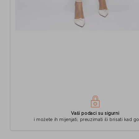
Vaši podaci su sigurni
i možete ih mijenjati, preuzimati ili brisati kad go