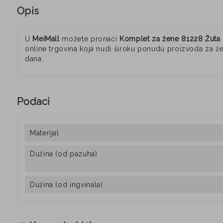
Opis
U
MeiMall
možete pronaći
Komplet za žene 81228 Žuta | 
online trgovina koja nudi široku ponudu proizvoda za že
dana.
Podaci
Materijal
Dužina (od pazuha)
Dužina (od ingvinala)