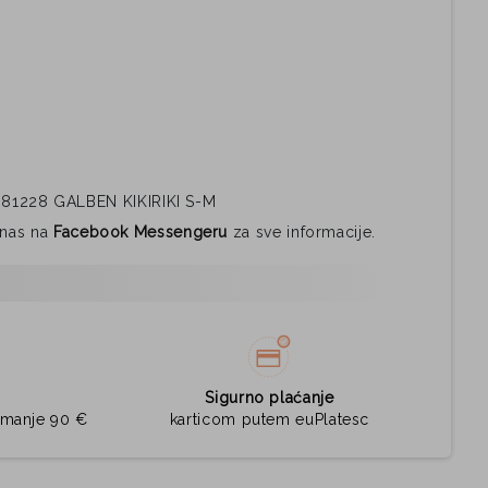
1228 GALBEN KIKIRIKI S-M
i nas na
Facebook Messengeru
za sve informacije.
Sigurno plaćanje
jmanje 90 €
karticom putem euPlatesc