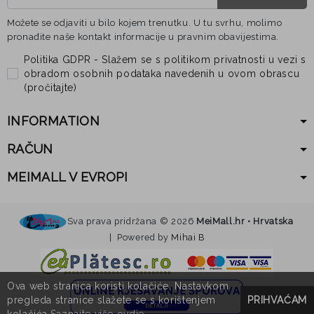
Možete se odjaviti u bilo kojem trenutku. U tu svrhu, molimo
pronađite naše kontakt informacije u pravnim obavijestima.
Politika GDPR - Slažem se s politikom privatnosti u vezi s
obradom osobnih podataka navedenih u ovom obrascu
(
pročitajte
)
INFORMATION
RAČUN
MEIMALL V EVROPI
Sva prava pridržana ©
2026
MeiMall.hr • Hrvatska
| Powered by
Mihai B
Ova web stranica koristi kolačiće. Nastavkom
pregleda stranice slažete se s korištenjem
PRIHVAĆAM