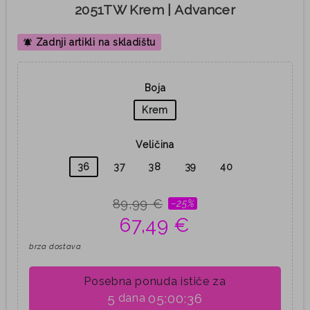
2051TW Krem | Advancer
Zadnji artikli na skladištu
notifications_active
Boja
Krem
Veličina
36
37
38
39
40
89,99 €
−25%
67,49 €
brza dostava
Posebna ponuda ističe za
5
05:00:35
dana