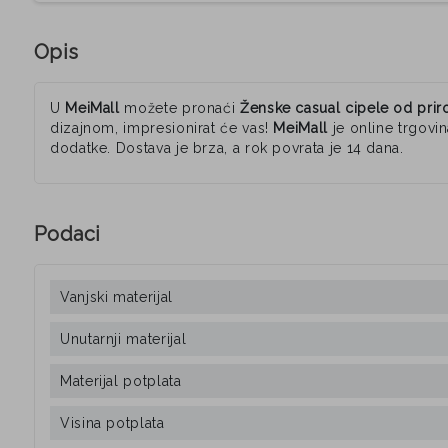
Opis
U
MeiMall
možete pronaći
Ženske casual cipele od prir
dizajnom, impresionirat će vas!
MeiMall
je online trgovi
dodatke. Dostava je brza, a rok povrata je 14 dana.
Podaci
Vanjski materijal
Unutarnji materijal
Materijal potplata
Visina potplata