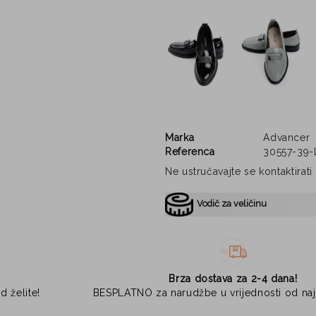
Marka
Advancer
Referenca
30557-39-
Ne ustručavajte se kontaktirat
Vodič za veličinu
Brza dostava za 2-4 dana!
d želite!
BESPLATNO za narudžbe u vrijednosti od na