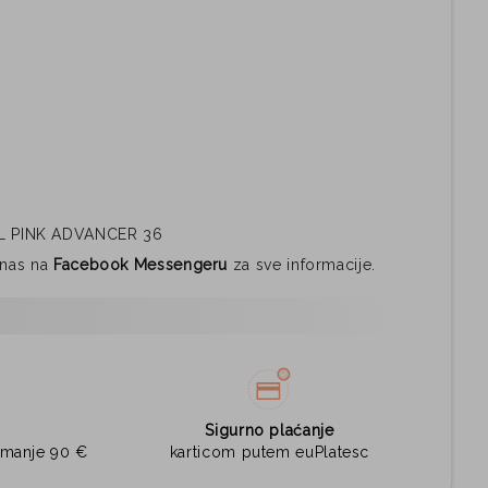
L PINK ADVANCER 36
i nas na
Facebook Messengeru
za sve informacije.
Sigurno plaćanje
jmanje 90 €
karticom putem euPlatesc