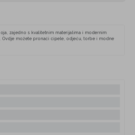
oja, zajedno s kvalitetnim materijalima i modernim
u. Ovdje možete pronaći cipele, odjeću, torbe i modne