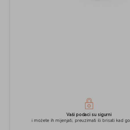
Vaši podaci su sigurni
i možete ih mijenjati, preuzimati ili brisati kad go