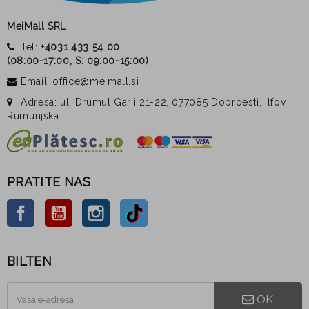
MeiMall SRL
Tel:
+4031 433 54 00
(
08:00-17:00, S: 09:00-15:00
)
Email: office@meimall.si
Adresa: ul. Drumul Garii 21-22, 077085 Dobroesti, Ilfov,
Rumunjska
PRATITE NAS
Facebook
YouTube
Instagram
TikTok
BILTEN
OK