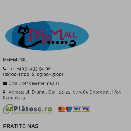
MeiMall SRL
Tel:
+4031 433 54 00
(
08:00-17:00, S: 09:00-15:00
)
Email: office@meimall.si
Adresa: ul. Drumul Garii 21-22, 077085 Dobroesti, Ilfov,
Rumunjska
PRATITE NAS