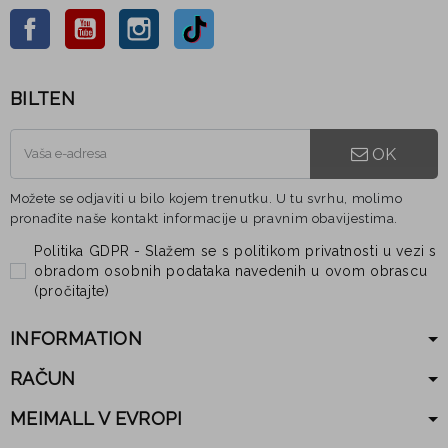
Facebook
YouTube
Instagram
TikTok
BILTEN
OK
Možete se odjaviti u bilo kojem trenutku. U tu svrhu, molimo
pronađite naše kontakt informacije u pravnim obavijestima.
Politika GDPR - Slažem se s politikom privatnosti u vezi s
obradom osobnih podataka navedenih u ovom obrascu
(
pročitajte
)
INFORMATION
RAČUN
MEIMALL V EVROPI