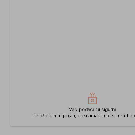
Vaši podaci su sigurni
i možete ih mijenjati, preuzimati ili brisati kad go