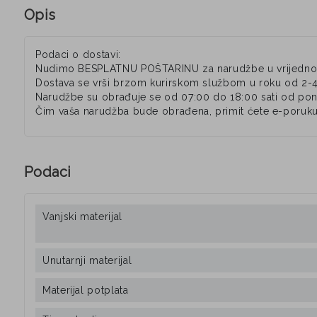
Opis
Podaci o dostavi:
Nudimo BESPLATNU POŠTARINU za narudžbe u vrijednos
Dostava se vrši brzom kurirskom službom u roku od 2-
Narudžbe su obrađuje se od 07:00 do 18:00 sati od pone
Čim vaša narudžba bude obrađena, primit ćete e-poruku
Podaci
Vanjski materijal
Unutarnji materijal
Materijal potplata