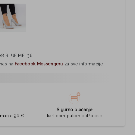
08 BLUE MEI 36
i nas na
Facebook Messengeru
za sve informacije.
Sigurno plaćanje
jmanje 90 €
karticom putem euPlatesc