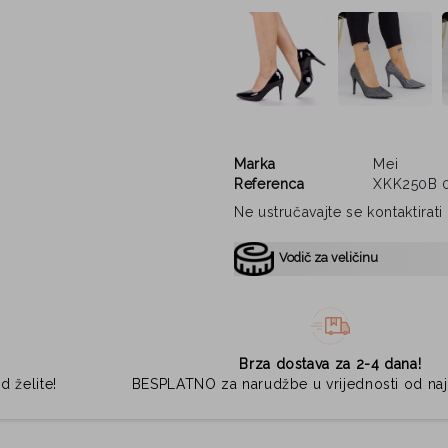
Marka
Mei
Referenca
XKK250B 
Ne ustručavajte se kontaktirat
Vodič za veličinu
Brza dostava za 2-4 dana!
d želite!
BESPLATNO za narudžbe u vrijednosti od na